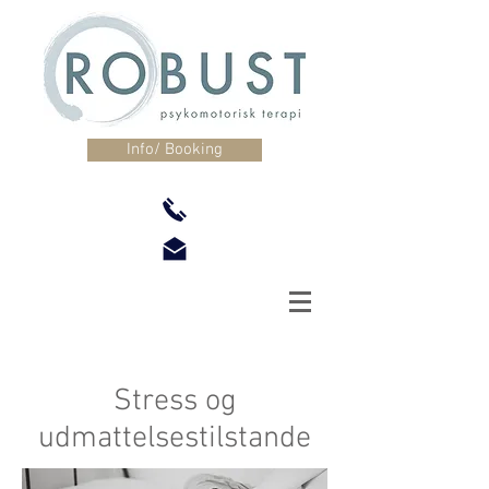
Info/ Booking
Stress og
udmattelsestilstande