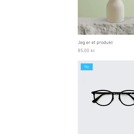
Jeg er et produkt
Pris
85,00 kr.
Ny