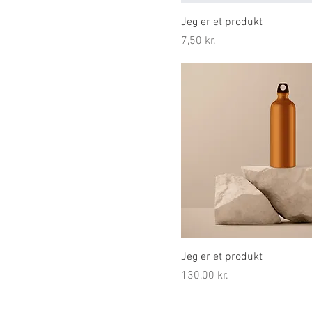
Jeg er et produkt
Pris
7,50 kr.
Jeg er et produkt
Pris
130,00 kr.