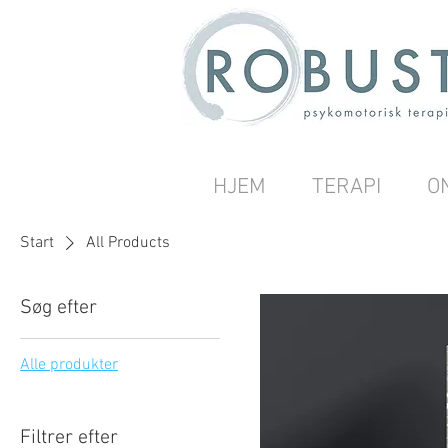
HJEM
TERAPI
O
Start
All Products
Søg efter
Alle produkter
Filtrer efter