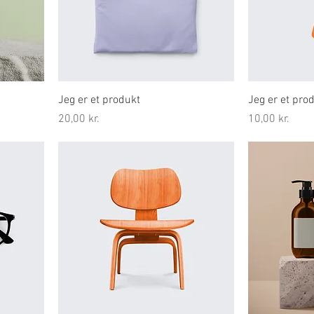
Jeg er et produkt
Jeg er et pro
Pris
Pris
20,00 kr.
10,00 kr.