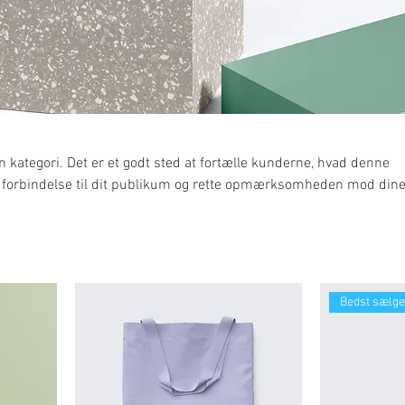
en kategori. Det er et godt sted at fortælle kunderne, hvad denne
e forbindelse til dit publikum og rette opmærksomheden mod din
Bedst sælg