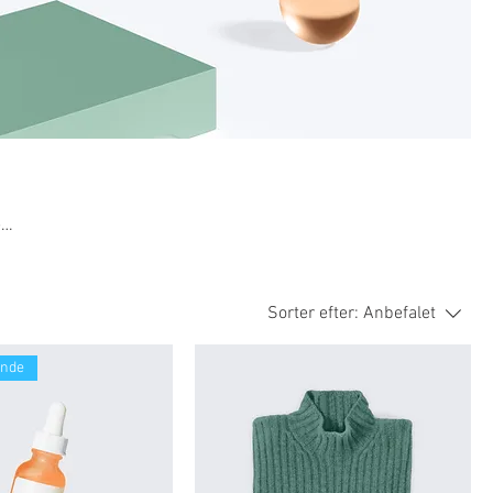
e
Sorter efter:
Anbefalet
ende