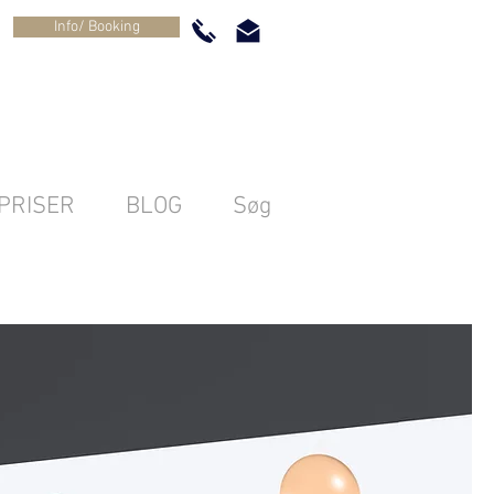
Info/ Booking
PRISER
BLOG
Søg